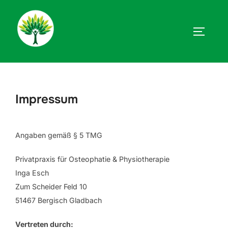
Zum
Inhalt
springen
SEITEN
Impressum
Angaben gemäß § 5 TMG
Privatpraxis für Osteophatie & Physiotherapie
Inga Esch
Zum Scheider Feld 10
51467 Bergisch Gladbach
Vertreten durch: